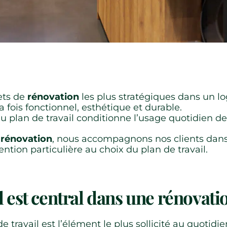
jets de
rénovation
les plus stratégiques dans un l
la fois fonctionnel, esthétique et durable.
du plan de travail conditionne l’usage quotidien de 
n
rénovation
, nous accompagnons nos clients dans 
ntion particulière au choix du plan de travail.
l est central dans une rénovati
 de travail est l’élément le plus sollicité au quotidi