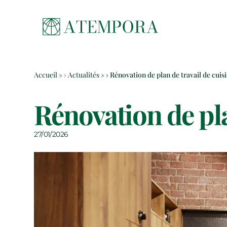
Aller au contenu
Accueil
»
Actualités
»
Rénovation de plan de travail de cuis
Rénovation de pla
27/01/2026