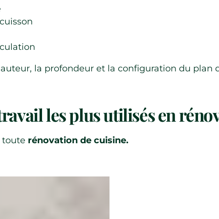
é
 cuisson
rculation
uteur, la profondeur et la configuration du plan d
ravail les plus utilisés en réno
e toute
rénovation de cuisine.