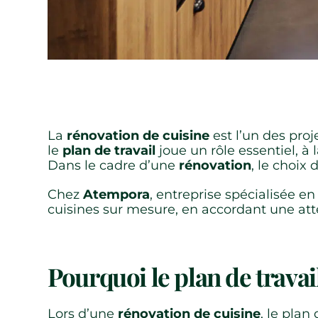
La
rénovation de cuisine
est l’un des pro
le
plan de travail
joue un rôle essentiel, à 
Dans le cadre d’une
rénovation
, le choix 
Chez
Atempora
, entreprise spécialisée e
cuisines sur mesure, en accordant une atte
Pourquoi le plan de travai
Lors d’une
rénovation de cuisine
, le plan