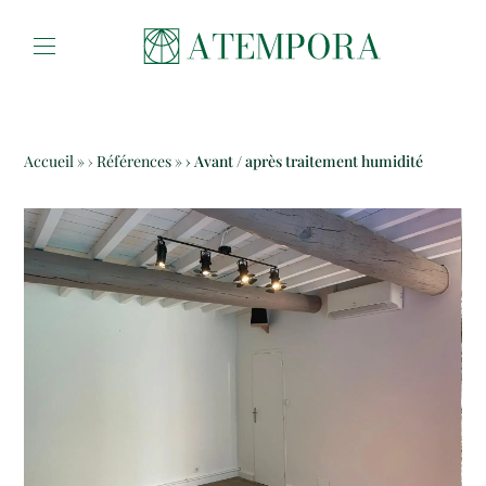
Aller au contenu
Accueil
»
Références
»
Avant / après traitement humidité