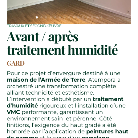
TRAVAUX ET SECOND-ŒUVRE
Avant / après
traitement humidité
GARD
Pour ce projet d’envergure destiné à une
maison de l’Armée de Terre
, Atempora a
orchestré une transformation complète
alliant technicité et esthétisme.
L’intervention a débuté par un
traitement
d’humidité
rigoureux et l’installation d’une
VMC
performante, garantissant un
environnement sain et pérenne. Côté
finitions, l’exigence du haut gradé a été
honorée par l’application de
peintures haut
de gamme
et la pose d’un
carrelage