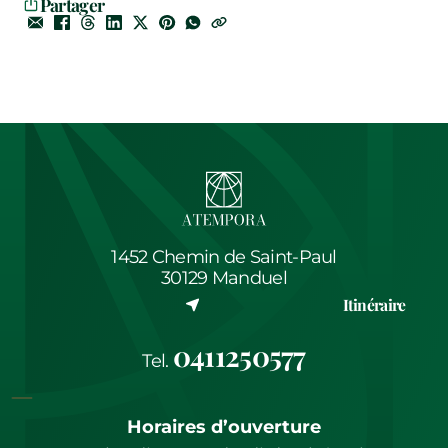
Partager
1452 Chemin de Saint-Paul
30129 Manduel
(nouvel onglet)
Itinéraire
0411250577
Tel.
Horaires d’ouverture