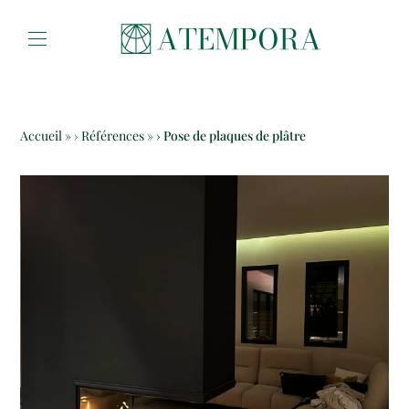
Aller au contenu
Accueil
»
Références
»
Pose de plaques de plâtre