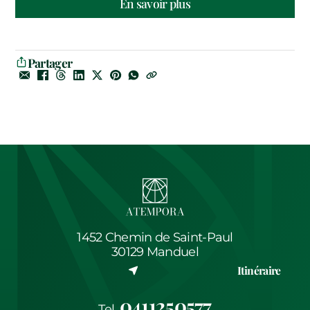
En savoir plus
Partager
1452 Chemin de Saint-Paul
30129 Manduel
(nouvel onglet)
Itinéraire
0411250577
Tel.