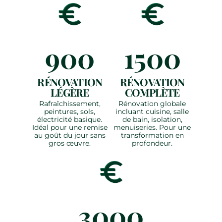
900
1500
RÉNOVATION
RÉNOVATION
LÉGÈRE
COMPLÈTE
Rafraîchissement,
Rénovation globale
peintures, sols,
incluant cuisine, salle
électricité basique.
de bain, isolation,
Idéal pour une remise
menuiseries. Pour une
au goût du jour sans
transformation en
gros œuvre.
profondeur.
3000