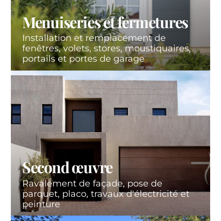
Menuiseries et fermetures
Installation et remplacement de
fenêtres, volets, stores, moustiquaires,
portails et portes de garage
Second œuvre
Ravalement de façade, pose de
parquet, placo, travaux d'électricité et
peinture