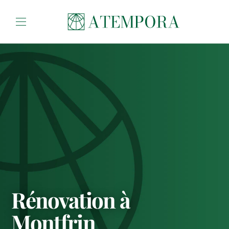
Aller au contenu
Rénovation à
Montfrin