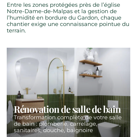
Entre les zones protégées près de l’église
Notre-Dame-de-Malpas et la gestion de
l’humidité en bordure du Gardon, chaque
chantier exige une connaissance pointue du
terrain.
Rénovation de salle de bain
Transformation complète de votre salle
de bain : plomberie, carrelage,
sanitaires, douche, baignoire