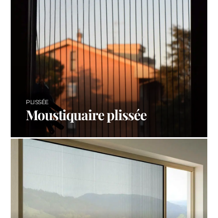
PLISSÉE
Moustiquaire plissée