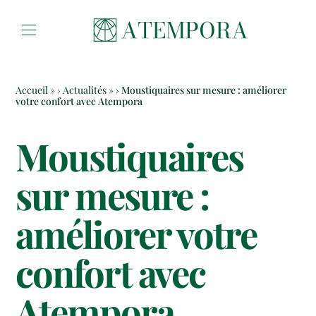
Aller au contenu
Accueil
»
Actualités
»
Moustiquaires sur mesure : améliorer
votre confort avec Atempora
Moustiquaires
sur mesure :
améliorer votre
confort avec
Atempora