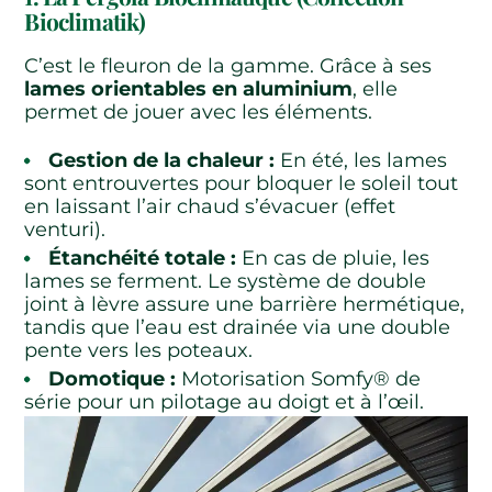
Bioclimatik)
C’est le fleuron de la gamme. Grâce à ses
lames orientables en aluminium
, elle
permet de jouer avec les éléments.
Gestion de la chaleur :
En été, les lames
sont entrouvertes pour bloquer le soleil tout
en laissant l’air chaud s’évacuer (effet
venturi).
Étanchéité totale :
En cas de pluie, les
lames se ferment. Le système de double
joint à lèvre assure une barrière hermétique,
tandis que l’eau est drainée via une double
pente vers les poteaux.
Domotique :
Motorisation Somfy® de
série pour un pilotage au doigt et à l’œil.