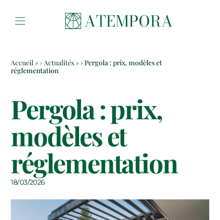
Aller au contenu
Accueil
»
Actualités
»
Pergola : prix, modèles et
réglementation
Pergola : prix,
modèles et
réglementation
18/03/2026