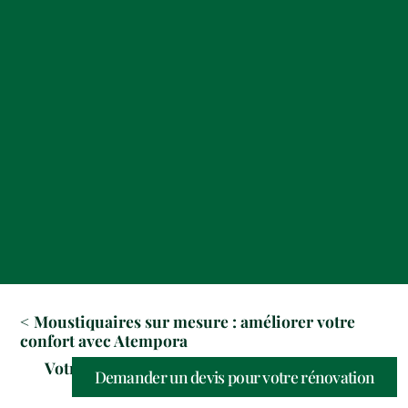
< Moustiquaires sur mesure : améliorer votre
confort avec Atempora
Votre façade est-elle en train de s’essouffler ? 6
Demander un devis pour votre rénovation
signes qui ne trompent pas >